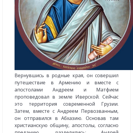
Вернувшись в родные края, он совершил
путешествие в Армению и вместе с
апостолами Андреем и Матфием
проповедовал в земле Иверской. Сейчас
это территория современной Грузии.
Затем, вместе с Андреем Первозванным,
он отправился в Абхазию. Основав там
христианскую общину, апостолы, согласно
преданию, разделились: Андрей