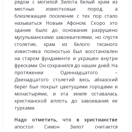
рядом с могилой Зилота белый храм из
местных известковых пород, а
близлежащее поселение с тех пор стало
называться Новым Афоном. Скоро это
здание было до основания разрушено
мусульманскими завоевателями, но спустя
столетие, храм из белого тесаного
известняка полностью был восстановлен
на старом фундаменте и украшен внутри
фресками. Он сохранился до наших дней. На
протяжении Одиннадцатого –
Двенадцатого столетий весь абхазский
берег был покрыт цветущими городами и
монастырями, и эта земля оставалась
христианской вплоть до завоевания ее
турками.
Надо отметить, что в христианстве
апостол Симон Зилот считается