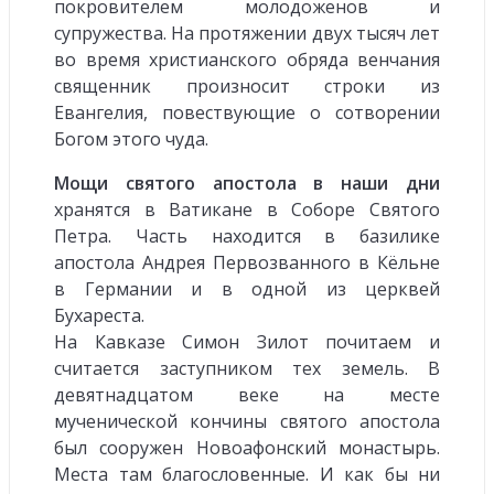
покровителем молодоженов и
супружества. На протяжении двух тысяч лет
во время христианского обряда венчания
священник произносит строки из
Евангелия, повествующие о сотворении
Богом этого чуда.
Мощи святого апостола в наши дни
хранятся в Ватикане в Соборе Святого
Петра. Часть находится в базилике
апостола Андрея Первозванного в Кёльне
в Германии и в одной из церквей
Бухареста.
На Кавказе Симон Зилот почитаем и
считается заступником тех земель. В
девятнадцатом веке на месте
мученической кончины святого апостола
был сооружен Новоафонский монастырь.
Места там благословенные. И как бы ни