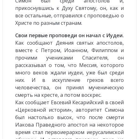
Симон был среди апостолов и,
прикоснувшись к Духу Святому, он, как и
все остальные, отправился с проповедью о
Христе по разным странам.
Свои первые проповеди он начал с Иудеи.
Как сообщают Деяния святых апостолов,
вместе с Петром, Иоанном, Филиппом и
прочими учениками Спасителя, он
рассказывал о том, что Мессия, которого
много веков ждали иудеи, уже был среди
них. И в искупление грехов всего
человечества, он принял мученическую
смерть на кресте, а потом воскрес.
Как сообщает Евсевий Кесарийский в своей
«Церковной истории», авторитет Симона
был настолько высок, что после смерти
Иакова Праведного апостол на некоторое
время стал первоиерархом иерусалимской