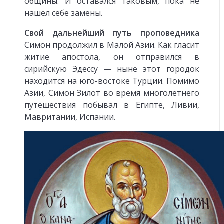
общины. И оставался таковым, пока не
нашел себе замены.
Свой дальнейший путь проповедника
Симон продолжил в Малой Азии. Как гласит
житие апостола, он отправился в
сирийскую Эдессу — ныне этот городок
находится на юго-востоке Турции. Помимо
Азии, Симон Зилот во время многолетнего
путешествия побывал в Египте, Ливии,
Мавритании, Испании.