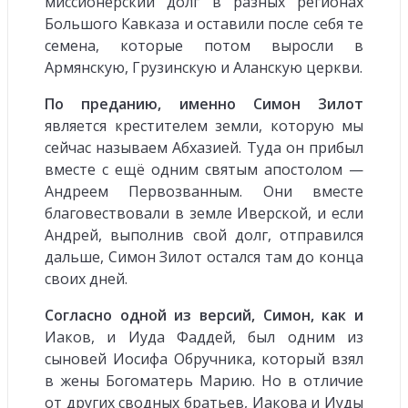
миссионерский долг в разных регионах
Большого Кавказа и оставили после себя те
семена, которые потом выросли в
Армянскую, Грузинскую и Аланскую церкви.
По преданию, именно Симон Зилот
является крестителем земли, которую мы
сейчас называем Абхазией. Туда он прибыл
вместе с ещё одним святым апостолом —
Андреем Первозванным. Они вместе
благовествовали в земле Иверской, и если
Андрей, выполнив свой долг, отправился
дальше, Симон Зилот остался там до конца
своих дней.
Согласно одной из версий, Симон, как и
Иаков, и Иуда Фаддей, был одним из
сыновей Иосифа Обручника, который взял
в жены Богоматерь Марию. Но в отличие
от других сводных братьев, Иакова и Иуды