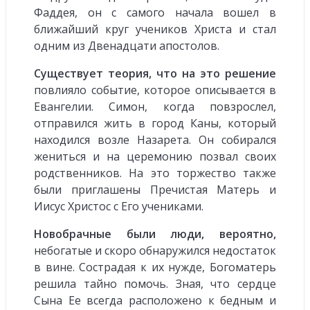
Фаддея, он с самого начала вошел в
ближайший круг учеников Христа и стал
одним из Двенадцати апостолов.
Существует теория, что на это решение
повлияло событие, которое описывается в
Евангелии. Симон, когда повзрослел,
отправился жить в город Каны, который
находился возле Назарета. Он собирался
жениться и на церемонию позвал своих
родственников. На это торжество также
были приглашены Пречистая Матерь и
Иисус Христос с Его учениками.
Новобрачные были люди, вероятно,
небогатые и скоро обнаружился недостаток
в вине. Сострадая к их нужде, Богоматерь
решила тайно помочь. Зная, что сердце
Сына Ее всегда расположено к бедным и