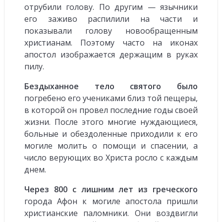
отрубили голову. По другим — язычники
его заживо распилили на части и
показывали голову новообращенным
христианам. Поэтому часто на иконах
апостол изображается держащим в руках
пилу.
Бездыханное тело святого было
погребено его учениками близ той пещеры,
в которой он провел последние годы своей
жизни. После этого многие нуждающиеся,
больные и обездоленные приходили к его
могиле молить о помощи и спасении, а
число верующих во Христа росло с каждым
днем.
Через 800 с лишним лет из греческого
города Афон к могиле апостола пришли
христианские паломники. Они воздвигли