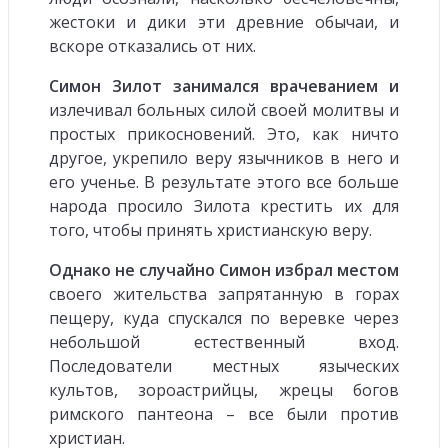
жестоки и дики эти древние обычаи, и
вскоре отказались от них.
Симон Зилот занимался врачеванием и
излечивал больных силой своей молитвы и
простых прикосновений. Это, как ничто
другое, укрепило веру язычников в него и
его ученье. В результате этого все больше
народа просило Зилота крестить их для
того, чтобы принять христианскую веру.
Однако не случайно Симон избрал местом
своего жительства запрятанную в горах
пещеру, куда спускался по веревке через
небольшой естественный вход.
Последователи местных языческих
культов, зороастрийцы, жрецы богов
римского пантеона – все были против
христиан.