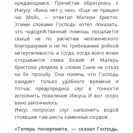
нуждающимся, Пречистая обратилась к
Иисусу: «Вина нет у них». «Еще не пришел
час Мой», — ответил Матери Христос.
Этими словами Господь хотел показать,
что чудодейственная помощь посылается
свыше не по расчетам человеческого
благоразумия и не по требованию робкой
нетерпеливости, а тогда, когда всего яснее
открывается слава Божия. И Матерь
Христова увидела в словах Сына не отказ
на Ее просьбу. Она поняла, что Господь
ожидает только удобного времени и
тотчас предупредила слуг в точности
исполнить повеление Иисуса. И вот скоро
вино закончилось.
Иисус попросил слуг наполнить водой
стоявшие там шесть каменных сосудов.
«Теперь почерпните, — сказал Господь,