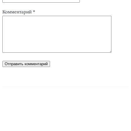
Комментарий
*
Подпишитесь на наш YouTube
канал!