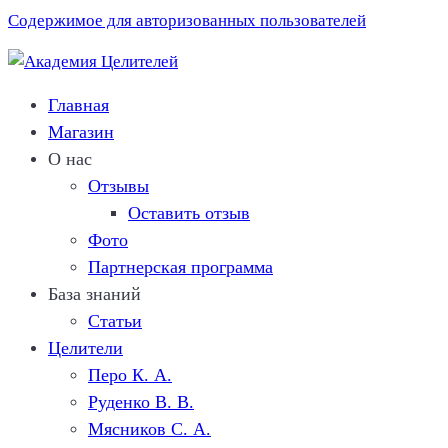
Содержимое для авторизованных пользователей
Главная
Магазин
О нас
Отзывы
Оставить отзыв
Фото
Партнерская программа
База знаний
Статьи
Целители
Перо К. A.
Руденко В. В.
Мясников C. А.