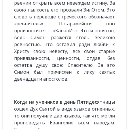
рвении открыть всем невеждам истину. За
свою пылкость его прозвали ЗилОтом. Это
слово в переводе с греческого обозначает
«ревнитель». По-арамейски оно
произносится — «КананИт». Это и понятно,
ведь Симон разжегся столь великою
ревностью, что оставил ради любви к
Христу свою невесту, все свои старые
привязанности, ценности, отдав без
остатка душу свою Спасителю. За это
Симон был причислен к лику святых
двенадцати апостолов.
Когда на учеников в день Пятидесятницы
сошел Дух Святой в виде языков огненных,
то они получили дар языков, так что могли
проповедать Евангелие всем народам.