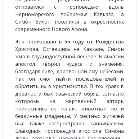
отправился с проповедью вдоль
Черноморского побережья Кавказа, а
Симон Зилот поселился в окрестностях
современного Нового Афона.
Это произошло в 55 году от Рождества
Христова. Оставшись на Кавказе, Симон
жил в труднодоступной пещере. В Абхазии
апостол творил чудеса и знамения,
благодаря силе, дарованной ему небесами.
Так он смог найти последователей и
обратить их в христианство. В тех краях в
древности был языческий обряд, согласно
которому на жертвенный алтарь
приносились не только животные, но и
безвинные младенцы. У местных жителей
был также распространен каннибализм.
Благодаря проповедям апостола Симона
люди осознали, насколько бесчеловечны,