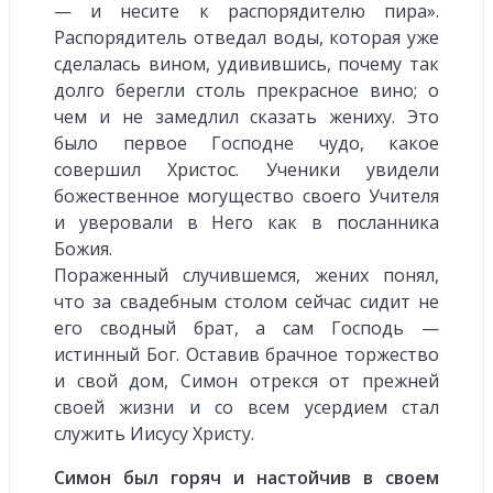
— и несите к распорядителю пира».
Распорядитель отведал воды, которая уже
сделалась вином, удивившись, почему так
долго берегли столь прекрасное вино; о
чем и не замедлил сказать жениху. Это
было первое Господне чудо, какое
совершил Христос. Ученики увидели
божественное могущество своего Учителя
и уверовали в Него как в посланника
Божия.
Пораженный случившемся, жених понял,
что за свадебным столом сейчас сидит не
его сводный брат, а сам Господь —
истинный Бог. Оставив брачное торжество
и свой дом, Симон отрекся от прежней
своей жизни и со всем усердием стал
служить Иисусу Христу.
Симон был горяч и настойчив в своем