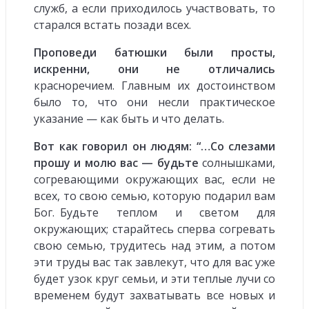
служб, а если приходилось участвовать, то
старался встать позади всех.
Проповеди батюшки были просты,
искренни, они не отличались
красноречием. Главным их достоинством
было то, что они несли практическое
указание — как быть и что делать.
Вот как говорил он людям: “…Со слезами
прошу и молю вас — будьте
солнышками,
согревающими окружающих вас, если не
всех, то свою семью, которую подарил вам
Бог. Будьте теплом и светом для
окружающих; старайтесь сперва согревать
свою семью, трудитесь над этим, а потом
эти труды вас так завлекут, что для вас уже
будет узок круг семьи, и эти теплые лучи со
временем будут захватывать все новых и