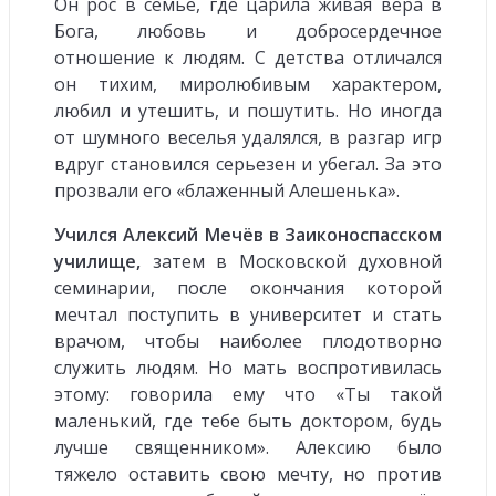
Он рос в семье, где царила живая вера в
Бога, любовь и добросердечное
отношение к людям. С детства отличался
он тихим, миролюбивым характером,
любил и утешить, и пошутить. Но иногда
от шумного веселья удалялся, в разгар игр
вдруг становился серьезен и убегал. За это
прозвали его «блаженный Алешенька».
Учился Алексий Мечёв в Заиконоспасском
училище,
затем в Московской духовной
семинарии, после окончания которой
мечтал поступить в университет и стать
врачом, чтобы наиболее плодотворно
служить людям. Но мать воспротивилась
этому: говорила ему что «Ты такой
маленький, где тебе быть доктором, будь
лучше священником». Алексию было
тяжело оставить свою мечту, но против