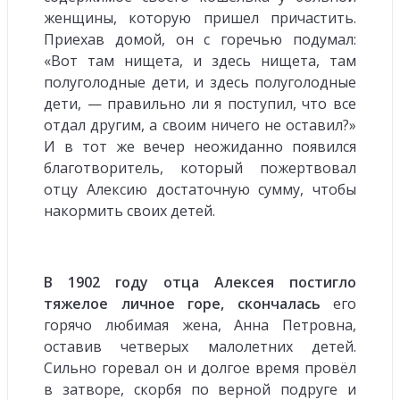
женщины, которую пришел причастить.
Приехав домой, он с горечью подумал:
«Вот там нищета, и здесь нищета, там
полуголодные дети, и здесь полуголодные
дети, — правильно ли я поступил, что все
отдал другим, а своим ничего не оставил?»
И в тот же вечер неожиданно появился
благотворитель, который пожертвовал
отцу Алексию достаточную сумму, чтобы
накормить своих детей.
В 1902 году отца Алексея постигло
тяжелое личное горе, скончалась
его
горячо любимая жена, Анна Петровна,
оставив четверых малолетних детей.
Сильно горевал он и долгое время провёл
в затворе, скорбя по верной подруге и