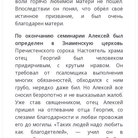
воли горячо любимой матери не пошёл.
Впоследствии он понял, что обрёл своё
истинное призвание, и был очень
благодарен матери.
По окончанию семинарии Алексей был
определен в Знаменскую церковь
Пречистенского сорока. Настоятель храма
отец Георгий был человеком
придирчивым, с крутым нравом. Он
требовал от псаломщика выполнения
многих обязанностей, обходился с ним
грубо, нередко даже бил. Но Алексей все
сносил безропотно и не высказывал жалоб.
Уже став священником, отец Алексей
пришел на отпевание отца Георгия, со
слезами благодарности и любви провожая
его до могилы. «Таких людей надо любить
как благодетелей», — учил он в