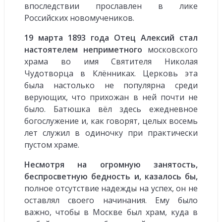
впоследствии прославлен в лике
Российских новомучеников.
19 марта 1893 года Отец Алексий стал
настоятелем неприметного
московского
храма во имя Святителя Николая
Чудотворца в Клённиках. Церковь эта
была настолько не популярна среди
верующих, что прихожан в ней почти не
было. Батюшка вёл здесь ежедневное
богослужение и, как говорят, целых восемь
лет служил в одиночку при практически
пустом храме.
Несмотря на огромную занятость,
беспросветную бедность и, казалось бы,
полное отсутствие надежды на успех, он не
оставлял своего начинания. Ему было
важно, чтобы в Москве был храм, куда в