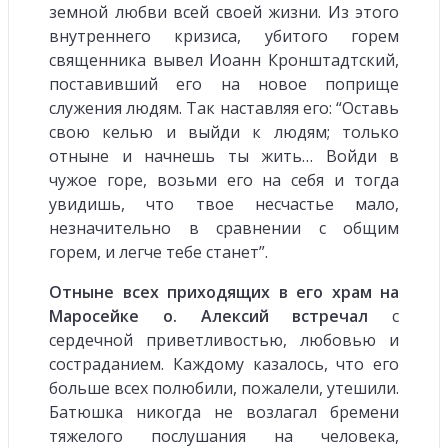
земной любви всей своей жизни. Из этого
внутреннего кризиса, убитого горем
священника вывел Иоанн Кронштадтский,
поставивший его на новое поприще
служения людям. Так наставляя его: “Оставь
свою келью и выйди к людям; только
отныне и начнешь ты жить… Войди в
чужое горе, возьми его на себя и тогда
увидишь, что твое несчастье мало,
незначительно в сравнении с общим
горем, и легче тебе станет”.
Отныне всех приходящих в его храм на
Маросейке о. Алексий встречал
с
сердечной приветливостью, любовью и
состраданием. Каждому казалось, что его
больше всех полюбили, пожалели, утешили.
Батюшка никогда не возлагал бремени
тяжелого послушания на человека,