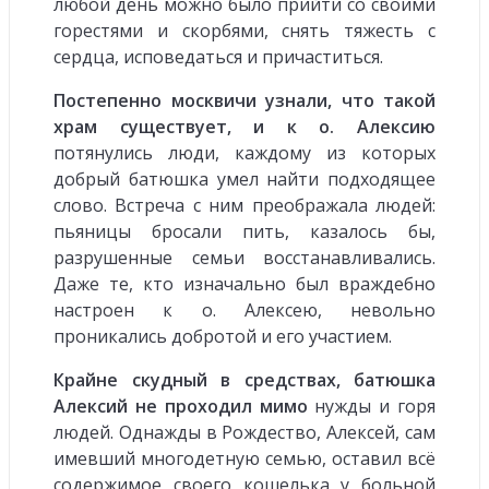
любой день можно было прийти со своими
горестями и скорбями, снять тяжесть с
сердца, исповедаться и причаститься.
Постепенно москвичи узнали, что такой
храм существует, и к о. Алексию
потянулись люди, каждому из которых
добрый батюшка умел найти подходящее
слово. Встреча с ним преображала людей:
пьяницы бросали пить, казалось бы,
разрушенные семьи восстанавливались.
Даже те, кто изначально был враждебно
настроен к о. Алексею, невольно
проникались добротой и его участием.
Крайне скудный в средствах, батюшка
Алексий не проходил мимо
нужды и горя
людей. Однажды в Рождество, Алексей, сам
имевший многодетную семью, оставил всё
содержимое своего кошелька у больной