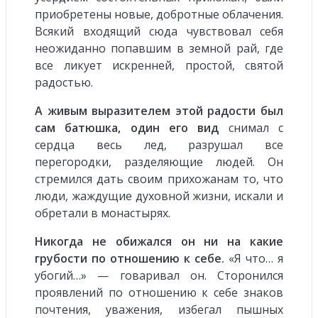
приобретены новые, добротные облачения.
Всякий входящий сюда чувствовал себя
неожиданно попавшим в земной рай, где
все ликует искренней, простой, святой
радостью.
А живым выразителем этой радости был
сам батюшка, один его вид
снимал с
сердца весь лед, разрушал все
перегородки, разделяющие людей. Он
стремился дать своим прихожанам то, что
люди, жаждущие духовной жизни, искали и
обретали в монастырях.
Никогда не обижался он ни на какие
грубости по отношению к себе.
«Я что… я
убогий…» — говаривал он. Сторонился
проявлений по отношению к себе знаков
почтения, уважения, избегал пышных