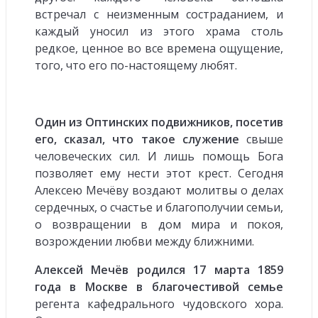
встречал с неизменным состраданием, и
каждый уносил из этого храма столь
редкое, ценное во все времена ощущение,
того, что его по-настоящему любят.
Один из Оптинских подвижников, посетив
его, сказал, что такое служение
свыше
человеческих сил. И лишь помощь Бога
позволяет ему нести этот крест. Сегодня
Алексею Мечёву воздают молитвы о делах
сердечных, о счастье и благополучии семьи,
о возвращении в дом мира и покоя,
возрождении любви между ближними.
Алексей Мечёв родился 17 марта 1859
года в Москве в благочестивой семье
регента кафедрального чудовского хора.