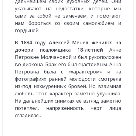
дальнейшем своих духовных детей. Они
указывают на недостатки, которые мы
сами за собой не замечаем, и помогают
нам бороться со своим самолюбием и
гордыней.
В 1884 году Алексей Мечёв женился на
дочери псаломщика 18-летней
Анне
Петровне Молчановой и был рукоположен
во диакона. Брак его был счастливым. Анна
Петровна была с «характером» и на
фотографиях ранней молодости смотрела
из-под нахмуренных бровей. Но взаимная
любовь этот характер заметно улучшила.
На дальнейших снимках её взгляд заметно
потеплел, напряженность черт лица
сгладилась.