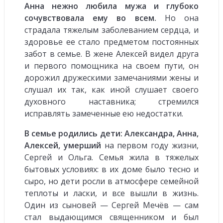
Анна нежно любила мужа и глубоко
сочувствовала ему во всем.
Но она
страдала тяжелым заболеванием сердца, и
здоровье ее стало предметом постоянных
забот в семье. В жене Алексей видел друга
и первого помощника на своем пути, он
дорожил дружескими замечаниями жены и
слушал их так, как иной слушает своего
духовного наставника; стремился
исправлять замеченные ею недостатки.
В семье родились дети: Александра, Анна,
Алексей, умерший
на первом году жизни,
Сергей и Ольга. Семья жила в тяжелых
бытовых условиях: в их доме было тесно и
сыро, но дети росли в атмосфере семейной
теплоты и ласки, и все вышли в жизнь.
Один из сыновей — Сергей Мечёв — сам
стал выдающимся священником и был