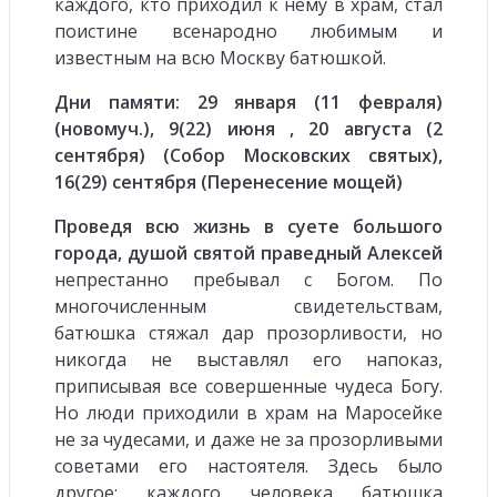
каждого, кто приходил к нему в храм, стал
поистине всенародно любимым и
известным на всю Москву батюшкой.
Дни памяти: 29 января (11 февраля)
(новомуч.), 9(22) июня , 20 августа (2
сентября) (Собор Московских святых),
16(29) сентября (Перенесение мощей)
Проведя всю жизнь в суете большого
города, душой святой праведный Алексей
непрестанно пребывал с Богом. По
многочисленным свидетельствам,
батюшка стяжал дар прозорливости, но
никогда не выставлял его напоказ,
приписывая все совершенные чудеса Богу.
Но люди приходили в храм на Маросейке
не за чудесами, и даже не за прозорливыми
советами его настоятеля. Здесь было
другое: каждого человека батюшка