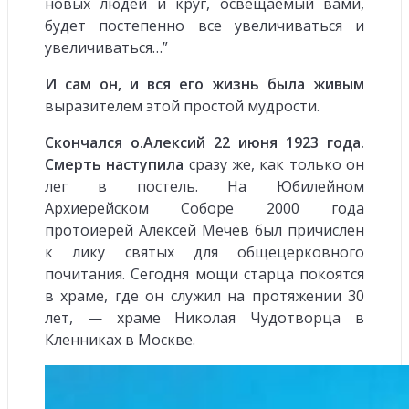
новых людей и круг, освещаемый вами,
будет постепенно все увеличиваться и
увеличиваться…”
И сам он, и вся его жизнь была живым
выразителем этой простой мудрости.
Скончался о.Алексий 22 июня 1923 года.
Смерть наступила
сразу же, как только он
лег в постель. На Юбилейном
Архиерейском Соборе 2000 года
протоиерей Алексей Мечёв был причислен
к лику святых для общецерковного
почитания. Сегодня мощи старца покоятся
в храме, где он служил на протяжении 30
лет, — храме Николая Чудотворца в
Кленниках в Москве.