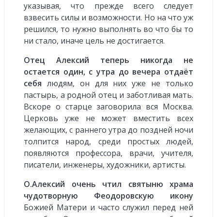
указывая, что прежде всего следует
взвесить силы и возможности. Но на что уж
решился, то нужно выполнять во что бы то
ни стало, иначе цель не достигается.
Отец Алексий теперь никогда не
остается один, с утра до вечера отдаёт
себя
людям, он для них уже не только
пастырь, а родной отец и заботливая мать.
Вскоре о старце заговорила вся Москва.
Церковь уже не может вместить всех
желающих, с раннего утра до поздней ночи
толпится народ, среди простых людей,
появляются профессора, врачи, учителя,
писатели, инженеры, художники, артисты.
О.Алексий очень чтил святыню храма
чудотворную Феодоровскую икону
Божией Матери и часто служил перед ней