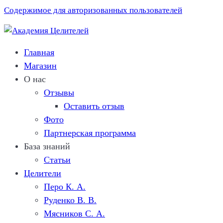
Содержимое для авторизованных пользователей
Главная
Магазин
О нас
Отзывы
Оставить отзыв
Фото
Партнерская программа
База знаний
Статьи
Целители
Перо К. A.
Руденко В. В.
Мясников C. А.