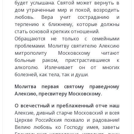
будет услышана. Святой может вернуть в
дом утраченные мир и покой, возродить
любовь. Вера учит состраданию и
терпению к ближнему, которые должны
стать основой крепких отношений.
Обращаются не только с семейными
проблемами. Молитву святителю Алексию
митрополиту Московскому читают
больные раком, пристрастившиеся к
алкоголю. Излечивает он от многих
болезней, как тела, так и души.
Молитва первая святому праведному
Алексию, пресвитеру Московскому.
О всечестный и преблаженный отче наш
Алексие, дивный старче Московский и всея
Церкве Российския похвало и радование!
Велию любовь ко Господу имея, заветы