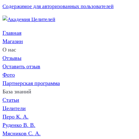
Содержимое для авторизованных пользователей
Главная
Магазин
О нас
Отзывы
Оставить отзыв
Фото
Партнерская программа
База знаний
Статьи
Целители
Перо К. A.
Руденко В. В.
Мясников C. А.