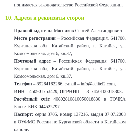
понимается законодательство Российской Федерации.
10. Адреса и реквизиты сторон
Правообладатель:
Мясников Сергей Александрович
Место регистрации
– Российская Федерация, 641700,
Курганская обл, Катайский район, г. Катайск, ул.
Комсомольская, дом 6, кв.37,
Почтовый адрес
– Российская Федерация, 641700,
Курганская обл, Катайский район, г. Катайск, ул.
Комсомольская, дом 6, кв.37,
Телефон
– 89264162266, е-mail – info@celitel2.com,
ИНН
– 450901753429,
ОГРНИП
— 317450100018308,
Расчётный счёт
40802810810050018830 в ТОЧКА
Банке БИК 044525797
Паспорт:
серия 3705, номер 137216, выдан 07.07.2008
в ОУФМС России по Курганской области в Катайском
районе.