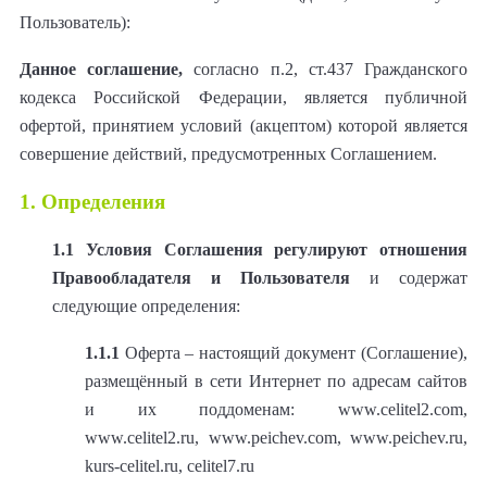
Пользователь):
Данное соглашение,
согласно п.2, ст.437 Гражданского
кодекса Российской Федерации, является публичной
офертой, принятием условий (акцептом) которой является
совершение действий, предусмотренных Соглашением.
1. Определения
1.1
Условия Соглашения регулируют отношения
Правообладателя и Пользователя
и содержат
следующие определения:
1.1.1
Оферта – настоящий документ (Соглашение),
размещённый в сети Интернет по адресам сайтов
и их поддоменам: www.celitel2.com,
www.celitel2.ru, www.peichev.com, www.peichev.ru,
kurs-celitel.ru, celitel7.ru