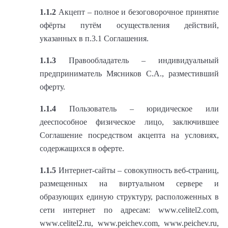
1.1.2
Акцепт – полное и безоговорочное принятие
офёрты путём осуществления действий,
указанных в п.3.1 Соглашения.
1.1.3
Правообладатель – индивидуальный
предприниматель Мясников С.А., разместивший
оферту.
1.1.4
Пользователь – юридическое или
дееспособное физическое лицо, заключившее
Соглашение посредством акцепта на условиях,
содержащихся в оферте.
1.1.5
Интернет-сайты – совокупность веб-страниц,
размещенных на виртуальном сервере и
образующих единую структуру, расположенных в
сети интернет по адресам: www.celitel2.com,
www.celitel2.ru, www.peichev.com, www.peichev.ru,