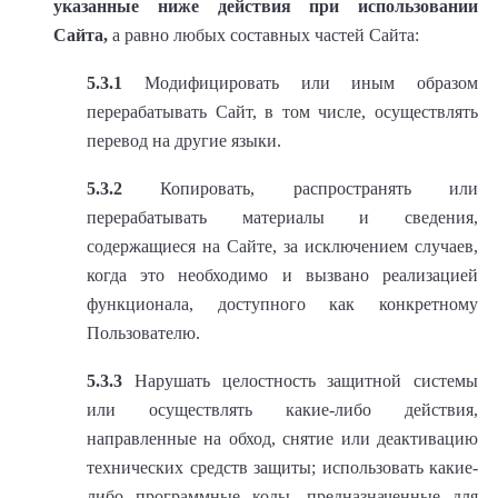
указанные ниже действия при использовании
Сайта,
а равно любых составных частей Сайта:
5.3.1
Модифицировать или иным образом
перерабатывать Сайт, в том числе, осуществлять
перевод на другие языки.
5.3.2
Копировать, распространять или
перерабатывать материалы и сведения,
содержащиеся на Сайте, за исключением случаев,
когда это необходимо и вызвано реализацией
функционала, доступного как конкретному
Пользователю.
5.3.3
Нарушать целостность защитной системы
или осуществлять какие-либо действия,
направленные на обход, снятие или деактивацию
технических средств защиты; использовать какие-
либо программные коды, предназначенные для