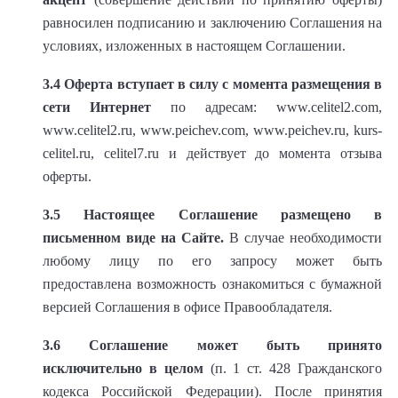
равносилен подписанию и заключению Соглашения на
условиях, изложенных в настоящем Соглашении.
3.4
Оферта вступает в силу с момента размещения в
сети Интернет
по адресам: www.celitel2.com,
www.celitel2.ru, www.peichev.com, www.peichev.ru, kurs-
celitel.ru, celitel7.ru и действует до момента отзыва
оферты.
3.5
Настоящее Соглашение размещено в
письменном виде на Сайте.
В случае необходимости
любому лицу по его запросу может быть
предоставлена возможность ознакомиться с бумажной
версией Соглашения в офисе Правообладателя.
3.6
Соглашение может быть принято
исключительно в целом
(п. 1 ст. 428 Гражданского
кодекса Российской Федерации). После принятия