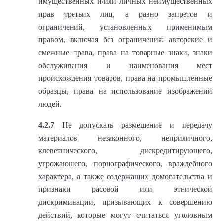
имущественных и/или личных неимущественных
прав третьих лиц, а равно запретов и
ограничений, установленных применимым
правом, включая без ограничения: авторские и
смежные права, права на товарные знаки, знаки
обслуживания и наименования мест
происхождения товаров, права на промышленные
образцы, права на использование изображений
людей.
4.2.7
Не допускать размещение и передачу
материалов незаконного, неприличного,
клеветнического, дискредитирующего,
угрожающего, порнографического, враждебного
характера, а также содержащих домогательства и
признаки расовой или этнической
дискриминации, призывающих к совершению
действий, которые могут считаться уголовным