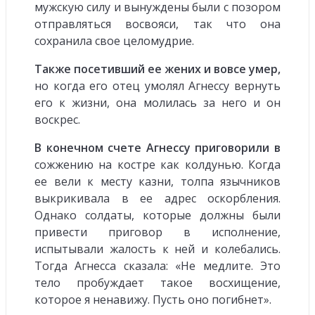
мужскую силу и вынуждены были с позором
отправляться восвояси, так что она
сохранила свое целомудрие.
Также посетивший ее жених и вовсе умер,
но когда его отец умолял Агнессу вернуть
его к жизни, она молилась за него и он
воскрес.
В конечном счете Агнессу приговорили в
сожжению на костре как колдунью. Когда
ее вели к месту казни, толпа язычников
выкрикивала в ее адрес оскорбления.
Однако солдаты, которые должны были
привести приговор в исполнение,
испытывали жалость к ней и колебались.
Тогда Агнесса сказала: «Не медлите. Это
тело пробуждает такое восхищение,
которое я ненавижу. Пусть оно погибнет».