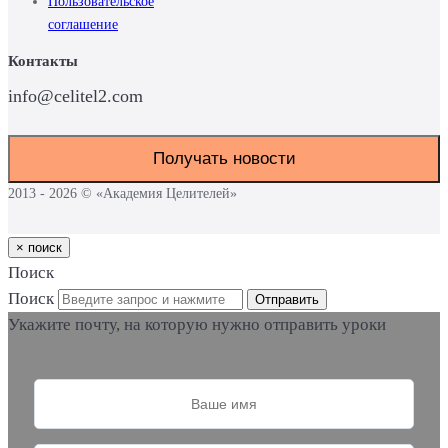
Пользовательское
cоглашение
Контакты
info@celitel2.com
Получать новости
2013 - 2026 © «Академия Целителей»
×
поиск
Поиск
Поиск
Отправить
Укажите почту, на которую нужно отправить уроки