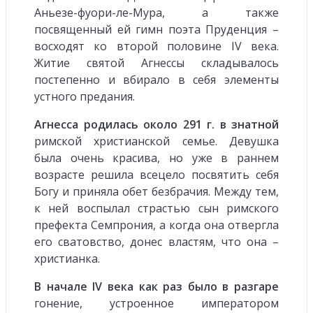
Аньезе-фуори-ле-Мура, а также
посвященный ей гимн поэта Пруденция –
восходят ко второй половине IV века.
Житие святой Агнессы складывалось
постепенно и вбирало в себя элементы
устного предания.
Агнесса родилась около 291 г. в знатной
римской христианской семье. Девушка
была очень красива, но уже в раннем
возрасте решила всецело посвятить себя
Богу и приняла обет безбрачия. Между тем,
к ней воспылал страстью сын римского
префекта Семпрония, а когда она отвергла
его сватовство, донес властям, что она –
христианка.
В начале IV века как раз было в разгаре
гонение, устроенное императором