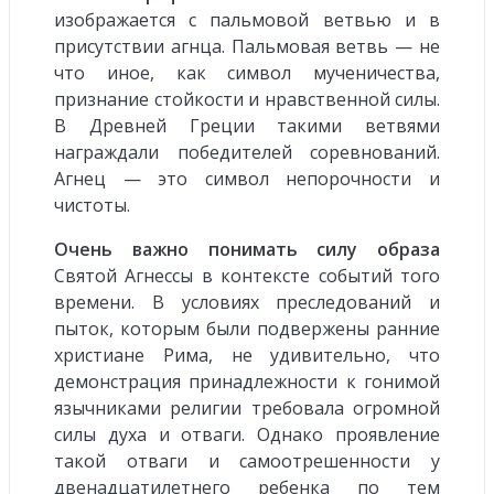
изображается с пальмовой ветвью и в
присутствии агнца. Пальмовая ветвь — не
что иное, как символ мученичества,
признание стойкости и нравственной силы.
В Древней Греции такими ветвями
награждали победителей соревнований.
Агнец — это символ непорочности и
чистоты.
Очень важно понимать силу образа
Святой Агнессы в контексте событий того
времени. В условиях преследований и
пыток, которым были подвержены ранние
христиане Рима, не удивительно, что
демонстрация принадлежности к гонимой
язычниками религии требовала огромной
силы духа и отваги. Однако проявление
такой отваги и самоотрешенности у
двенадцатилетнего ребенка по тем