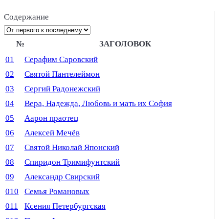
Содержание
№
ЗАГОЛОВОК
01
Серафим Саровский
02
Святой Пантелеймон
03
Сергий Радонежский
04
Вера, Надежда, Любовь и мать их София
05
Аарон праотец
06
Алексей Мечёв
07
Святой Николай Японский
08
Спиридон Тримифунтский
09
Александр Свирский
010
Семья Романовых
011
Ксения Петербургская