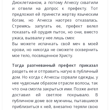
Диоклетианом, а потому Агнессу схватили
и отвели на допрос к префекту. Тот
предложил ей принести жертву языческим
богам, но Агнесса наотрез отказалась.
Стремясь запугать ее, префект велел
показать ей орудия пыток, но они, вместо
ужаса, вызвали у нее лишь смех:
Вы можете испачкать свой меч в моей
крови, но никогда не сможете осквернить
мое тело, посвященное Христу.
Тогда разгневанный префект приказал
раздеть ее и отправить нагую в публичный
дом. Но когда с Агнессы сорвали одежды, у
нее чудесным образом отрасли волосы, так
что она смогла закрыться ими. Позже ангел
доставил ей светлое покрывало. В
публичном доме все мужчины, пытавшиеся
приблизиться к ней, внезапно теряли свою