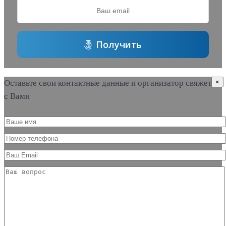
Получить
Оставьте свои контактные данные и организатор свяжется
×
с Вами