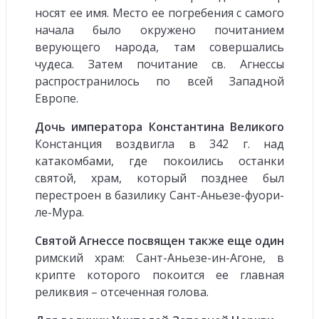
носят ее имя. Место ее погребения с самого
начала было окружено почитанием
верующего народа, там совершались
чудеса. Затем почитание св. Агнессы
распространилось по всей Западной
Европе.
Дочь императора Константина Великого
Констанция воздвигла в 342 г. над
катакомбами, где покоились останки
святой, храм, который позднее был
перестроен в базилику Сант-Аньезе-фуори-
ле-Мура.
Святой Агнессе посвящен также еще один
римский храм: Сант-Аньезе-ин-Агоне, в
крипте которого покоится ее главная
реликвия – отсеченная голова.