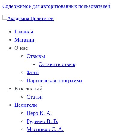
Содержимое для авторизованных пользователей
Главная
Магазин
О нас
Отзывы
Оставить отзыв
Фото
Партнерская программа
База знаний
Статьи
Целители
Перо К. A.
Руденко В. В.
Мясников C. А.