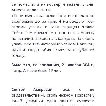
Ее поместили на костер и зажгли огонь.
Агнесса молилась так:
«Твое имя я славословлю и восхваляю по
всей земле до ее края. Я исповедую Тебя
своими устами и всем сердцем желаю
Тебя». Тем временем огонь погас. Агнессу
попытались заковать в кандалы, но оковы
упали с ее миниатюрных членов. Наконец,
один из солдат убил ее мечом, отрубив ей
голову.
Было это, по преданию, 21 января 304 г.,
когда Агнессе было 12 лет.
Святой Амвросий писал о ее
свидетельстве: «В столь нежном возрасте у
юной девушки едва хватит смелости