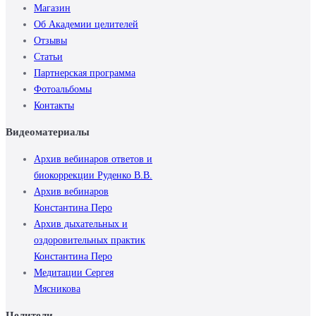
Магазин
Об Академии целителей
Отзывы
Статьи
Партнерская программа
Фотоальбомы
Контакты
Видеоматериалы
Архив вебинаров ответов и
биокоррекции Руденко В.В.
Архив вебинаров
Константина Перо
Архив дыхательных и
оздоровительных практик
Константина Перо
Медитации Сергея
Мясникова
Целители