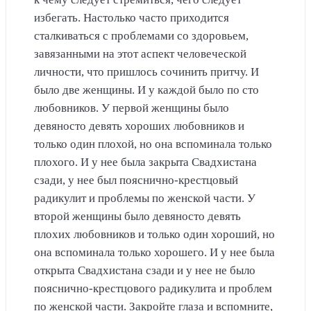
избегать. Настолько часто приходится
сталкиваться с проблемами со здоровьем,
завязанными на этот аспект человеческой
личности, что пришлось сочинить притчу. И
было две женщины. И у каждой было по сто
любовников. У первой женщины было
девяносто девять хороших любовников и
только один плохой, но она вспоминала только
плохого. И у нее была закрыта Свадхистана
сзади, у нее был пояснично-крестцовый
радикулит и проблемы по женской части. У
второй женщины было девяносто девять
плохих любовников и только один хороший, но
она вспоминала только хорошего. И у нее была
открыта Свадхистана сзади и у нее не было
пояснично-крестцового радикулита и проблем
по женской части. Закройте глаза и вспомните,