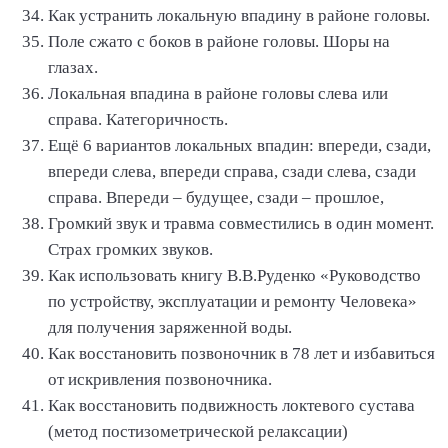
Как устранить локальную впадину в районе головы.
Поле сжато с боков в районе головы. Шоры на
глазах.
Локальная впадина в районе головы слева или
справа. Категоричность.
Ещё 6 вариантов локальных впадин: впереди, сзади,
впереди слева, впереди справа, сзади слева, сзади
справа. Впереди – будущее, сзади – прошлое,
Громкий звук и травма совместились в один момент.
Страх громких звуков.
Как использовать книгу В.В.Руденко «Руководство
по устройству, эксплуатации и ремонту Человека»
для получения заряженной воды.
Как восстановить позвоночник в 78 лет и избавиться
от искривления позвоночника.
Как восстановить подвижность локтевого сустава
(метод постизометрической релаксации)