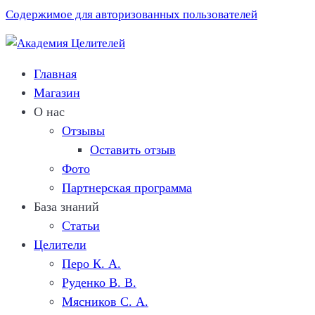
Содержимое для авторизованных пользователей
Главная
Магазин
О нас
Отзывы
Оставить отзыв
Фото
Партнерская программа
База знаний
Статьи
Целители
Перо К. A.
Руденко В. В.
Мясников C. А.