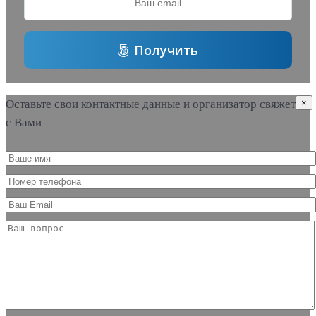
Получить
Оставьте свои контактные данные и организатор свяжется
×
с Вами