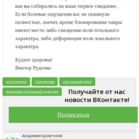
как вы собирались на ваше первое свидание.
Если болевые ощущения вас не покинули
полностью, значит, кроме блокирования чакры
имеют место либо смещения поля тотального
характера, либо деформации поля локального
характера.
Будьте здоровы!
Виктор Руденко
остеохондроз
Свадхистана
сексуальный центр
Получайте от нас
пояснично-крестцовый радикулит
новости ВКонтакте!
Подписаться