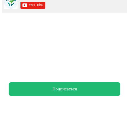
Подпишитесь на наш YouTube
канал!
С нами уже более 75 400 подписчиков
Подписаться