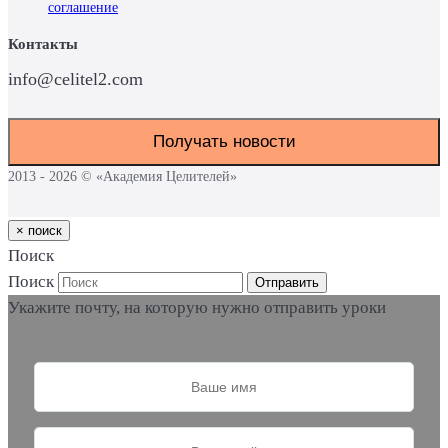
cоглашение
Контакты
info@celitel2.com
Получать новости
2013 - 2026 © «Академия Целителей»
×
поиск
Поиск
Поиск
Отправить
Укажите почту, на которую нужно отправить уроки