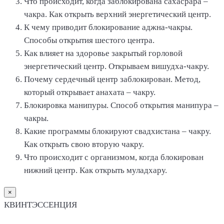
Что происходит, когда заблокирована сахасрара –
чакра. Как открыть верхний энергетический центр.
К чему приводит блокирование аджна-чакры.
Способы открытия шестого центра.
Как влияет на здоровье закрытый горловой
энергетический центр. Открываем вишудха-чакру.
Почему сердечный центр заблокирован. Метод,
который открывает анахата – чакру.
Блокировка манипуры. Способ открытия манипура –
чакры.
Какие программы блокируют свадхистана – чакру.
Как открыть свою вторую чакру.
Что происходит с организмом, когда блокирован
нижний центр. Как открыть муладхару.
×
КВИНТЭССЕНЦИЯ
Оформление заказа