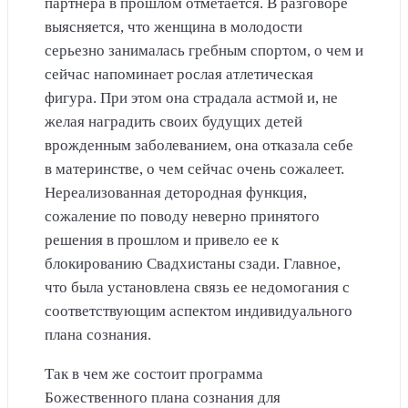
партнера в прошлом отметается. В разговоре
выясняется, что женщина в молодости
серьезно занималась гребным спортом, о чем и
сейчас напоминает рослая атлетическая
фигура. При этом она страдала астмой и, не
желая наградить своих будущих детей
врожденным заболеванием, она отказала себе
в материнстве, о чем сейчас очень сожалеет.
Нереализованная детородная функция,
сожаление по поводу неверно принятого
решения в прошлом и привело ее к
блокированию Свадхистаны сзади. Главное,
что была установлена связь ее недомогания с
соответствующим аспектом индивидуального
плана сознания.
Так в чем же состоит программа
Божественного плана сознания для