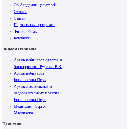
Об Академии целителей
Отзывы
Статьи
Партнерская программа
Фотоальбомы
Контакты
Видеоматериалы
Архив вебинаров ответов и
биокоррекции Руденко В.В.
Архив вебинаров
Константина Перо
Архив дыхательных и
оздоровительных практик
Константина Перо
Медитации Сергея
Мясникова
Целители