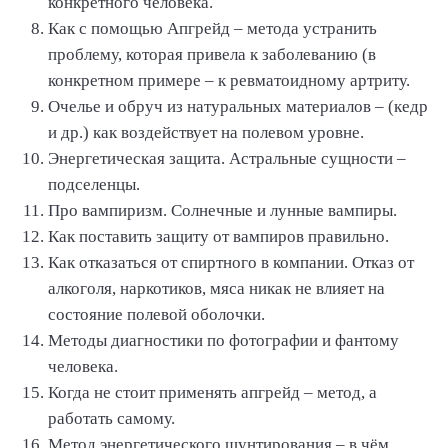
конкретного человека.
Как с помощью Апгрейд – метода устранить
проблему, которая привела к заболеванию (в
конкретном примере – к ревматоидному артриту.
Очелье и обруч из натуральных материалов – (кедр
и др.) как воздействует на полевом уровне.
Энергетическая защита. Астральные сущности –
подселенцы.
Про вампиризм. Солнечные и лунные вампиры.
Как поставить защиту от вампиров правильно.
Как отказаться от спиртного в компании. Отказ от
алкоголя, наркотиков, мяса никак не влияет на
состояние полевой оболочки.
Методы диагностики по фотографии и фантому
человека.
Когда не стоит применять апгрейд – метод, а
работать самому.
Метод энергетического шунтирования – в чём