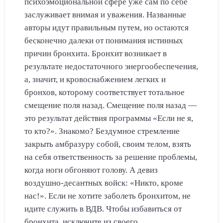
психоэмоциональной сфере уже сам по себе
заслуживает внимая и уважения. Названные
авторы идут правильным путем, но остаются
бесконечно далеки от понимания истинных
причин бронхита. Бронхит возникает в
результате недостаточного энергообеспечения,
а, значит, и кровоснабжением легких и
бронхов, которому соответствует тотальное
смещение поля назад. Смещение поля назад —
это результат действия программы «Если не я,
то кто?». Знакомо? Бездумное стремление
закрыть амбразуру собой, своим телом, взять
на себя ответственность за решение проблемы,
когда ноги обгоняют голову. А девиз
воздушно-десантных войск: «Никто, кроме
нас!». Если не хотите заболеть бронхитом, не
идите служить в ВДВ. Чтобы избавиться от
бронхита, исключите из своего