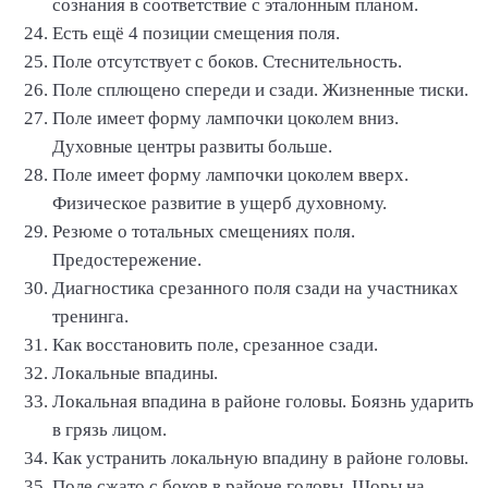
сознания в соответствие с эталонным планом.
Есть ещё 4 позиции смещения поля.
Поле отсутствует с боков. Стеснительность.
Поле сплющено спереди и сзади. Жизненные тиски.
Поле имеет форму лампочки цоколем вниз.
Духовные центры развиты больше.
Поле имеет форму лампочки цоколем вверх.
Физическое развитие в ущерб духовному.
Резюме о тотальных смещениях поля.
Предостережение.
Диагностика срезанного поля сзади на участниках
тренинга.
Как восстановить поле, срезанное сзади.
Локальные впадины.
Локальная впадина в районе головы. Боязнь ударить
в грязь лицом.
Как устранить локальную впадину в районе головы.
Поле сжато с боков в районе головы. Шоры на