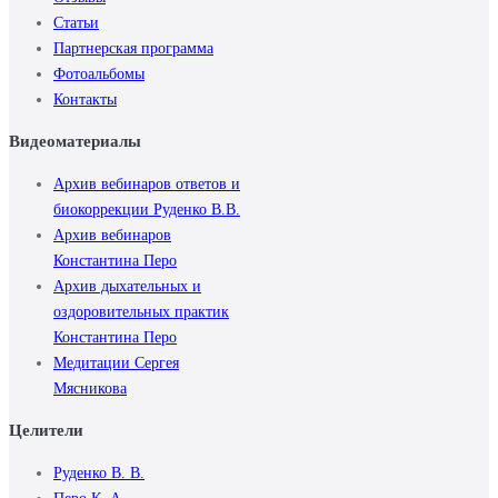
Статьи
Партнерская программа
Фотоальбомы
Контакты
Видеоматериалы
Архив вебинаров ответов и
биокоррекции Руденко В.В.
Архив вебинаров
Константина Перо
Архив дыхательных и
оздоровительных практик
Константина Перо
Медитации Сергея
Мясникова
Целители
Руденко В. В.