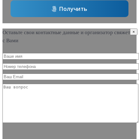
Получить
Оставьте свои контактные данные и организатор свяжется
×
с Вами
Please leave this field empty.