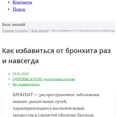
Контакты
Поиск
База знаний
Главная страница
»
База знаний
»
Как избавиться от бронхита раз и навсегда
Как избавиться от бронхита раз
и навсегда
29.02.2020
ЗДОРОВЬЕ И ТЕЛО
,
дыхательная система
Нет комментариев
БРОНХИТ — распространенное заболевание
нижних дыхательных путей,
характеризующееся воспалительным
процессом в слизистой оболочке бронхов.