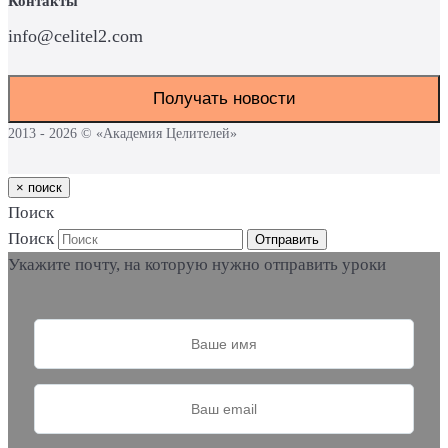
Контакты
info@celitel2.com
Получать новости
2013 - 2026 © «Академия Целителей»
×
поиск
Поиск
Поиск
Отправить
Укажите почту, на которую нужно отправить уроки