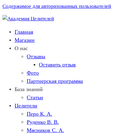
Содержимое для авторизованных пользователей
Главная
Магазин
О нас
Отзывы
Оставить отзыв
Фото
Партнерская программа
База знаний
Статьи
Целители
Перо К. A.
Руденко В. В.
Мясников C. А.