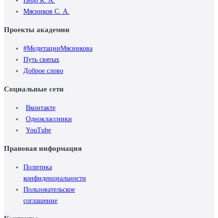
Перо К. А.
Мясников С. А.
Проекты академии
#МедитацииМясникова
Путь святых
Доброе слово
Социальные сети
Вконтакте
Одноклассники
YouTube
Правовая информация
Политика
конфиденциальности
Пользовательское
cоглашение