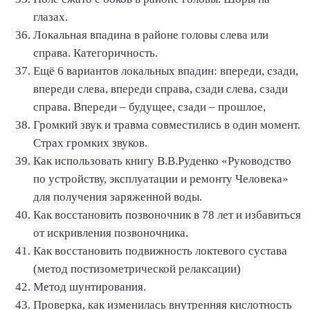
глазах.
Локальная впадина в районе головы слева или
справа. Категоричность.
Ещё 6 вариантов локальных впадин: впереди, сзади,
впереди слева, впереди справа, сзади слева, сзади
справа. Впереди – будущее, сзади – прошлое,
Громкий звук и травма совместились в один момент.
Страх громких звуков.
Как использовать книгу В.В.Руденко «Руководство
по устройству, эксплуатации и ремонту Человека»
для получения заряженной воды.
Как восстановить позвоночник в 78 лет и избавиться
от искривления позвоночника.
Как восстановить подвижность локтевого сустава
(метод постизометрической релаксации)
Метод шунтирования.
Проверка, как изменилась внутренняя кислотность