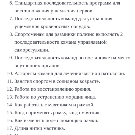
Стандартная последовательность программ для
восстановления ущемления нервов.
Последовательность команд для устранения
ущемления кровеносных сосудов.
Спортсменам для разминки полезно выполнять 2
последовательности команд управляемой
саморегуляции.
Последовательность команд по постановке на место
внутренних органов.
Алгоритм команд для лечения частной патологии.
Занятия спортом в солидном возрасте.
Работа по восстановлению зрения.
Работа по устранению морщин лица.
Как работать с маятником и рамкой.
Когда применять рамку, когда маятник.
Как измерить поле с помощью рамки.
Длина нитки маятника.