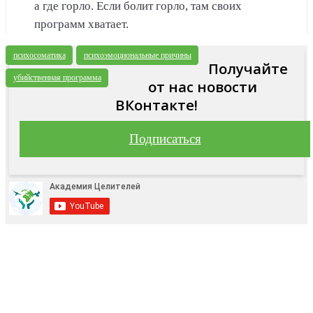
а где горло. Если болит горло, там своих
программ хватает.
психосоматика
психоэмоциональные причины
Получайте
убийственная программа
от нас новости
ВКонтакте!
Подписаться
Подпишитесь на наш YouTube