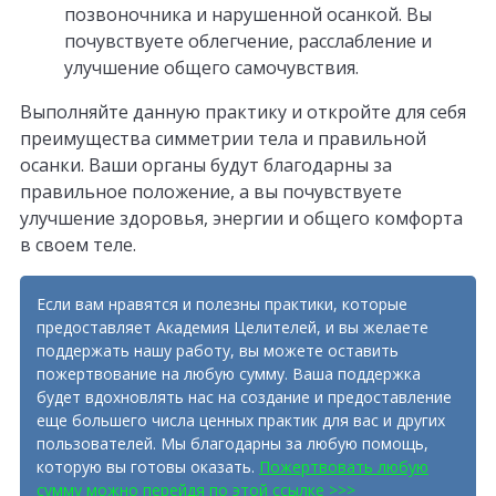
позвоночника и нарушенной осанкой. Вы
почувствуете облегчение, расслабление и
улучшение общего самочувствия.
Выполняйте данную практику и откройте для себя
преимущества симметрии тела и правильной
осанки. Ваши органы будут благодарны за
правильное положение, а вы почувствуете
улучшение здоровья, энергии и общего комфорта
в своем теле.
Если вам нравятся и полезны практики, которые
предоставляет Академия Целителей, и вы желаете
поддержать нашу работу, вы можете оставить
пожертвование на любую сумму. Ваша поддержка
будет вдохновлять нас на создание и предоставление
еще большего числа ценных практик для вас и других
пользователей. Мы благодарны за любую помощь,
которую вы готовы оказать.
Пожертвовать любую
сумму можно перейдя по этой ссылке >>>