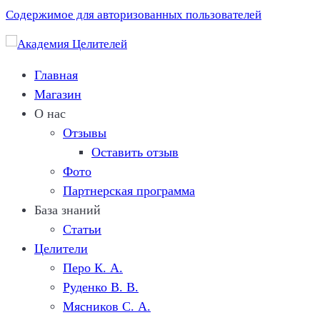
Содержимое для авторизованных пользователей
Главная
Магазин
О нас
Отзывы
Оставить отзыв
Фото
Партнерская программа
База знаний
Статьи
Целители
Перо К. A.
Руденко В. В.
Мясников C. А.