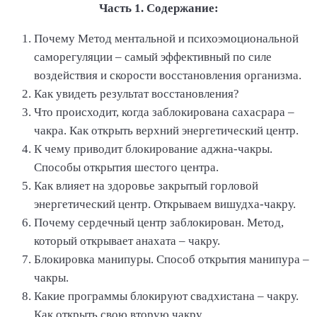
Часть 1. Содержание:
Почему Метод ментальной и психоэмоциональной
саморегуляции – самый эффективный по силе
воздействия и скорости восстановления организма.
Как увидеть результат восстановления?
Что происходит, когда заблокирована сахасрара –
чакра. Как открыть верхний энергетический центр.
К чему приводит блокирование аджна-чакры.
Способы открытия шестого центра.
Как влияет на здоровье закрытый горловой
энергетический центр. Открываем вишудха-чакру.
Почему сердечный центр заблокирован. Метод,
который открывает анахата – чакру.
Блокировка манипуры. Способ открытия манипура –
чакры.
Какие программы блокируют свадхистана – чакру.
Как открыть свою вторую чакру.