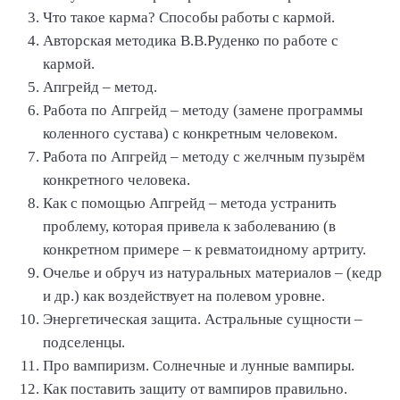
Что такое карма? Способы работы с кармой.
Авторская методика В.В.Руденко по работе с
кармой.
Апгрейд – метод.
Работа по Апгрейд – методу (замене программы
коленного сустава) с конкретным человеком.
Работа по Апгрейд – методу с желчным пузырём
конкретного человека.
Как с помощью Апгрейд – метода устранить
проблему, которая привела к заболеванию (в
конкретном примере – к ревматоидному артриту.
Очелье и обруч из натуральных материалов – (кедр
и др.) как воздействует на полевом уровне.
Энергетическая защита. Астральные сущности –
подселенцы.
Про вампиризм. Солнечные и лунные вампиры.
Как поставить защиту от вампиров правильно.