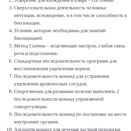
Ускорение для вхождения в альфа – состояние.
Сверхсознательная деятельность человека:
интуиция, ясновидение, и в том числе способность к
биолокации.
Условия, которые необходимы для занятий
биолокацией.
Метод Сытина – исцеляющие настрои, слабая связь
речи и подсознания.
Стандартная последовательность программ для
восстановления ущемления нервов.
Последовательность команд для устранения
ущемления кровеносных сосудов.
Спортсменам для разминки полезно выполнять 2
последовательности команд управляемой
саморегуляции.
Последовательность команд по постановке на место
внутренних органов.
Алгоритм команд для лечения частной патологии.