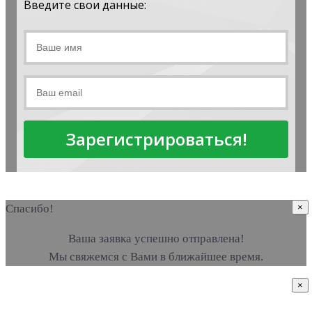
Введите свои данные:
Зарегистрироваться!
Спасибо!
×
Ваша заявка успешно отправлена!
Мы свяжемся с Вами в ближайшее время.
×