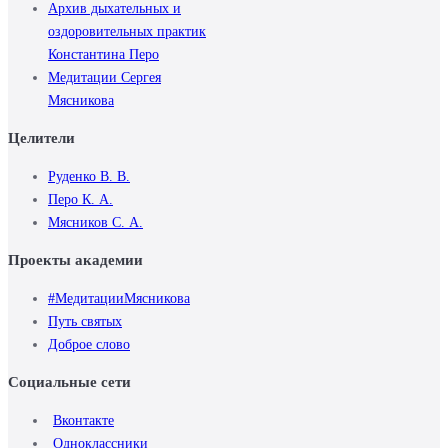
Архив дыхательных и
оздоровительных практик
Константина Перо
Медитации Сергея
Мясникова
Целители
Руденко В. В.
Перо К. А.
Мясников С. А.
Проекты академии
#МедитацииМясникова
Путь святых
Доброе слово
Социальные сети
Вконтакте
Одноклассники