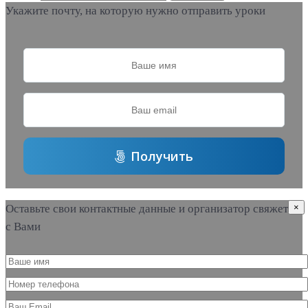
Укажите почту, на которую нужно отправить уроки
Получить
Оставьте свои контактные данные и организатор свяжется
×
с Вами